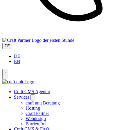
der ersten Stunde
DE
DE
EN
Craft CMS Agentur
Services
craft unit Beratung
Hosting
Craft Partner
Webdesign
Barrierefrei
Craft CMS & FAQ